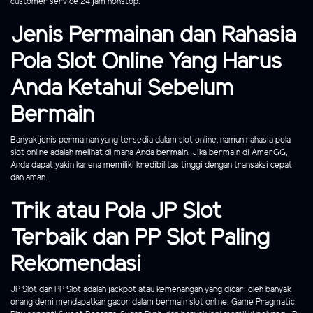
customer service 24 jam nonstop.
Jenis Permainan dan Rahasia
Pola Slot Online Yang Harus
Anda Ketahui Sebelum
Bermain
Banyak jenis permainan yang tersedia dalam slot online, namun rahasia pola
slot online adalah melihat di mana Anda bermain. Jika bermain di AmerGG,
Anda dapat yakin karena memiliki kredibilitas tinggi dengan transaksi cepat
dan aman.
Trik atau Pola JP Slot
Terbaik dan PP Slot Paling
Rekomendasi
JP Slot dan PP Slot adalah jackpot atau kemenangan yang dicari oleh banyak
orang demi mendapatkan gacor dalam bermain slot online. Game Pragmatic