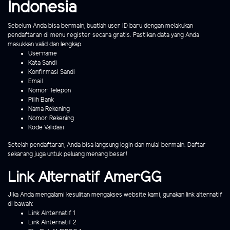
Indonesia
Sebelum Anda bisa bermain, buatlah user ID baru dengan melakukan
pendaftaran di menu register secara gratis. Pastikan data yang Anda
masukkan valid dan lengkap.
Username
Kata Sandi
Konfirmasi Sandi
Email
Nomor Telepon
Pilih Bank
Nama Rekening
Nomor Rekening
Kode Validasi
Setelah pendaftaran, Anda bisa langsung login dan mulai bermain. Daftar
sekarang juga untuk peluang menang besar!
Link Alternatif AmerGG
Jika Anda mengalami kesulitan mengakses website kami, gunakan link alternatif
di bawah:
Link Alnternatif 1
Link Alnternatif 2