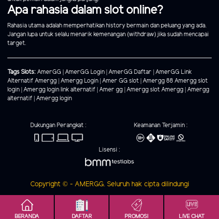
Apa rahasia dalam slot online?
Rahasia utama adalah memperhatikan history bermain dan peluang yang ada.
Jangan lupa untuk selalu menarik kemenangan (withdraw) jika sudah mencapai
target.
Tags Slots:
AmerGG
|
AmerGG Login
|
AmerGG Daftar
|
AmerGG Link
Alternatif
Amergg
|
Amergg Login
|
Amer GG slot
|
Amergg 88
Amergg slot
login
|
Amergg login link alternatif
|
Amer gg
|
Amergg slot
Amergg
|
Amergg
alternatif
|
Amergg login
Dukungan Perangkat :
Keamanan Terjamin :
Lisensi :
Copyright © - AMERGG. Seluruh hak cipta dilindungi
BERANDA
DAFTAR
PROMOSI
LIVE CHAT