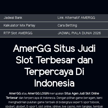
Jadwal Bank
Link Alternatif AMERGG
Kalkulator Mix Parlay
Cara Betting
RTP Slot AMERGG
JADWAL PIALA DUNIA 2026
AmerGG Situs Judi
Slot Terbesar dan
Terpercaya Di
Indonesia
AmerGG
atau
AmerGG LOGIN
merupakan
Situs Agen Judi Slot Online
Terbesar
dan terpercaya di Indonesia. Dengan pilihan game beragam, kami
menghadirkan puluhan game terbaik di bidangnya seperti sportsbook,
sbobet, ubobet, E-sport, slot online, idnlive, live casino, mm tangkas, tembak