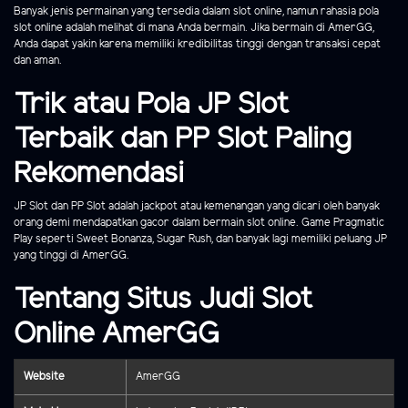
Banyak jenis permainan yang tersedia dalam slot online, namun rahasia pola
slot online adalah melihat di mana Anda bermain. Jika bermain di AmerGG,
Anda dapat yakin karena memiliki kredibilitas tinggi dengan transaksi cepat
dan aman.
Trik atau Pola JP Slot
Terbaik dan PP Slot Paling
Rekomendasi
JP Slot dan PP Slot adalah jackpot atau kemenangan yang dicari oleh banyak
orang demi mendapatkan gacor dalam bermain slot online. Game Pragmatic
Play seperti Sweet Bonanza, Sugar Rush, dan banyak lagi memiliki peluang JP
yang tinggi di AmerGG.
Tentang Situs Judi Slot
Online AmerGG
Website
AmerGG