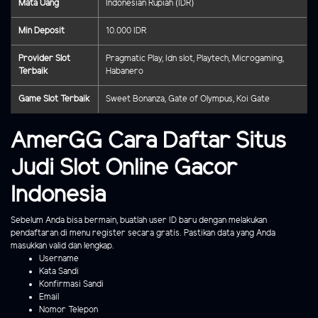
Mata Uang
Indonesian Rupiah (IDR)
Min Deposit
10.000 IDR
Provider Slot
Pragmatic Play, Idn slot, Playtech, Microgaming,
Terbaik
Habanero
Game Slot Terbaik
Sweet Bonanza, Gate of Olympus, Koi Gate
AmerGG Cara Daftar Situs
Judi Slot Online Gacor
Indonesia
Sebelum Anda bisa bermain, buatlah user ID baru dengan melakukan
pendaftaran di menu register secara gratis. Pastikan data yang Anda
masukkan valid dan lengkap.
Username
Kata Sandi
Konfirmasi Sandi
Email
Nomor Telepon