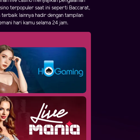
ainan live casino menyajikan pengalaman
no terpopuler saat ini seperti Baccarat,
 terbaik lainnya hadir dengan tampilan
emani hari kamu selama 24 jam.