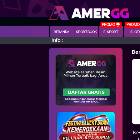
PROMO
PROM
BERANDA
SPORTBOOK
E-SPORT
SLOT
Info :
Selamat Datang Di Situ
Be
Ke