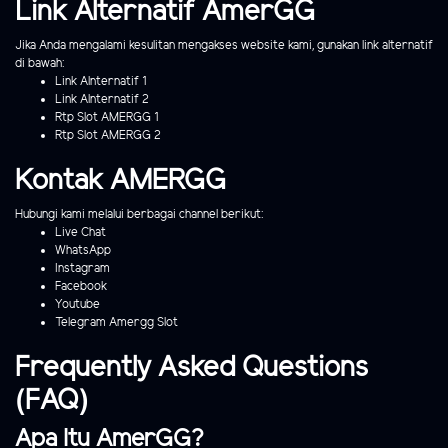
Link Alternatif AmerGG
Jika Anda mengalami kesulitan mengakses website kami, gunakan link alternatif
di bawah:
Link Alnternatif 1
Link Alnternatif 2
Rtp Slot AMERGG 1
Rtp Slot AMERGG 2
Kontak AMERGG
Hubungi kami melalui berbagai channel berikut:
Live Chat
WhatsApp
Instagram
Facebook
Youtube
Telegram Amergg Slot
Frequently Asked Questions
(FAQ)
Apa Itu AmerGG?