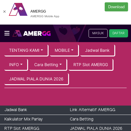
Download
×
AMERGG
AMERGG Mobile App
MASUK
DAFTAR
TENTANG KAMI
MOBILE
Jadwal Bank
INFO
Cara Betting
RTP Slot AMERGG
JADWAL PIALA DUNIA 2026
Jadwal Bank
Link Alternatif AMERGG
Kalkulator Mix Parlay
Cara Betting
RTP Slot AMERGG
JADWAL PIALA DUNIA 2026