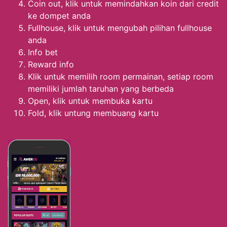
Coin out, klik untuk memindahkan koin dari credit
ke dompet anda
Fullhouse, klik untuk mengubah pilihan fullhouse
anda
Info bet
Reward info
Klik untuk memilih room permainan, setiap room
memiliki jumlah taruhan yang berbeda
Open, klik untuk membuka kartu
Fold, klik untung membuang kartu