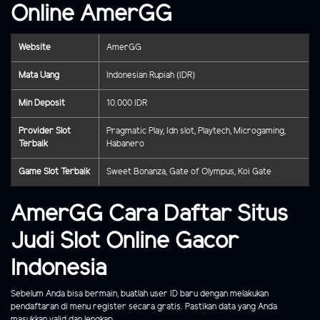
Online AmerGG
Website
AmerGG
Mata Uang
Indonesian Rupiah (IDR)
Min Deposit
10.000 IDR
Provider Slot
Pragmatic Play, Idn slot, Playtech, Microgaming,
Terbaik
Habanero
Game Slot Terbaik
Sweet Bonanza, Gate of Olympus, Koi Gate
AmerGG Cara Daftar Situs
Judi Slot Online Gacor
Indonesia
Sebelum Anda bisa bermain, buatlah user ID baru dengan melakukan
pendaftaran di menu register secara gratis. Pastikan data yang Anda
masukkan valid dan lengkap.