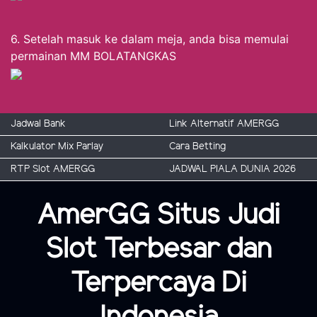
6. Setelah masuk ke dalam meja, anda bisa memulai
permainan MM BOLATANGKAS
Jadwal Bank
Link Alternatif AMERGG
Kalkulator Mix Parlay
Cara Betting
RTP Slot AMERGG
JADWAL PIALA DUNIA 2026
AmerGG Situs Judi
Slot Terbesar dan
Terpercaya Di